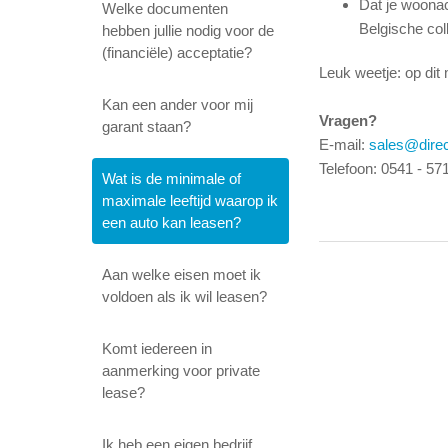
Dat je woonac
Welke documenten
Belgische co
hebben jullie nodig voor de
(financiële) acceptatie?
Leuk weetje: op dit
Kan een ander voor mij
Vragen?
garant staan?
E-mail:
sales@direc
Telefoon: 0541 - 57
Wat is de minimale of
maximale leeftijd waarop ik
een auto kan leasen?
Aan welke eisen moet ik
voldoen als ik wil leasen?
Komt iedereen in
aanmerking voor private
lease?
Ik heb een eigen bedrijf.