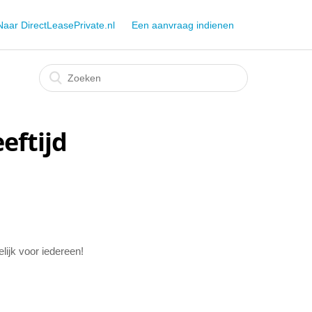
Naar DirectLeasePrivate.nl
Een aanvraag indienen
eftijd
lijk voor iedereen!