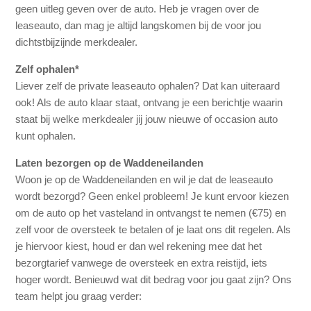
geen uitleg geven over de auto. Heb je vragen over de
leaseauto, dan mag je altijd langskomen bij de voor jou
dichtstbijzijnde merkdealer.
Zelf ophalen*
Liever zelf de private leaseauto ophalen? Dat kan uiteraard
ook! Als de auto klaar staat, ontvang je een berichtje waarin
staat bij welke merkdealer jij jouw nieuwe of occasion auto
kunt ophalen.
Laten bezorgen op de Waddeneilanden
Woon je op de Waddeneilanden en wil je dat de leaseauto
wordt bezorgd? Geen enkel probleem! Je kunt ervoor kiezen
om de auto op het vasteland in ontvangst te nemen (€75) en
zelf voor de oversteek te betalen of je laat ons dit regelen. Als
je hiervoor kiest, houd er dan wel rekening mee dat het
bezorgtarief vanwege de oversteek en extra reistijd, iets
hoger wordt. Benieuwd wat dit bedrag voor jou gaat zijn? Ons
team helpt jou graag verder: